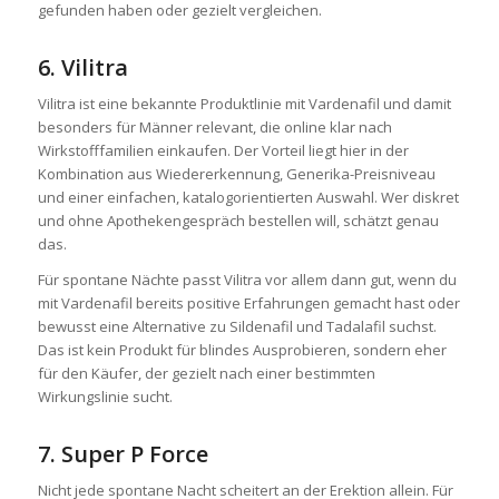
gefunden haben oder gezielt vergleichen.
6. Vilitra
Vilitra ist eine bekannte Produktlinie mit Vardenafil und damit
besonders für Männer relevant, die online klar nach
Wirkstofffamilien einkaufen. Der Vorteil liegt hier in der
Kombination aus Wiedererkennung, Generika-Preisniveau
und einer einfachen, katalogorientierten Auswahl. Wer diskret
und ohne Apothekengespräch bestellen will, schätzt genau
das.
Für spontane Nächte passt Vilitra vor allem dann gut, wenn du
mit Vardenafil bereits positive Erfahrungen gemacht hast oder
bewusst eine Alternative zu Sildenafil und Tadalafil suchst.
Das ist kein Produkt für blindes Ausprobieren, sondern eher
für den Käufer, der gezielt nach einer bestimmten
Wirkungslinie sucht.
7. Super P Force
Nicht jede spontane Nacht scheitert an der Erektion allein. Für