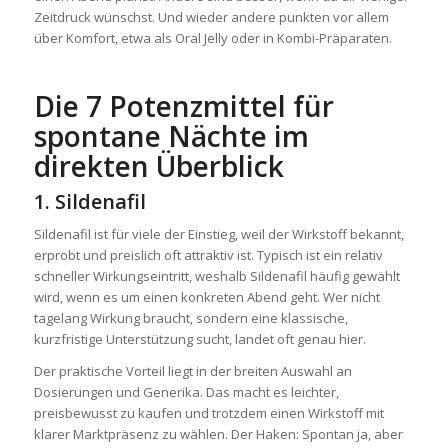
Zeitdruck wünschst. Und wieder andere punkten vor allem
über Komfort, etwa als Oral Jelly oder in Kombi-Präparaten.
Die 7 Potenzmittel für
spontane Nächte im
direkten Überblick
1. Sildenafil
Sildenafil ist für viele der Einstieg, weil der Wirkstoff bekannt,
erprobt und preislich oft attraktiv ist. Typisch ist ein relativ
schneller Wirkungseintritt, weshalb Sildenafil häufig gewählt
wird, wenn es um einen konkreten Abend geht. Wer nicht
tagelang Wirkung braucht, sondern eine klassische,
kurzfristige Unterstützung sucht, landet oft genau hier.
Der praktische Vorteil liegt in der breiten Auswahl an
Dosierungen und Generika. Das macht es leichter,
preisbewusst zu kaufen und trotzdem einen Wirkstoff mit
klarer Marktpräsenz zu wählen. Der Haken: Spontan ja, aber