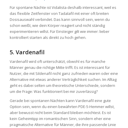
Für spontane Nächte ist Vidalista deshalb interessant, weil es
das flexible Zeitfenster von Tadalafil mit einer oft breiten
Dosisauswahl verbindet. Das kann sinnvoll sein, wenn du
schon weißt, wie dein Körper reagiert und nicht ständig
experimentieren willst. Für Einsteiger gilt wie immer: lieber
kontrolliert starten als direkt zu hoch gehen.
5. Vardenafil
Vardenafil wird oft unterschätzt, obwohl es für manche
Männer genau die richtige Mitte trifft. Es ist interessant für
Nutzer, die mit Sildenafil nicht ganz zufrieden waren oder eine
Alternative mit etwas anderer Verträglichkeit suchen. Im Alltag
geht es dabei selten um theoretische Unterschiede, sondern
um die Frage: Was funktioniert bei mir zuverlässig?
Gerade bei spontanen Nächten kann Vardenafil eine gute
Option sein, wenn du einen bewährten PDE-5-Hemmer willst,
aber bewusst nicht beim Standard bleiben möchtest. Es ist
kein Geheimtipp im romantischen Sinn, sondern eher eine
pragmatische Alternative für Männer, die ihre passende Linie