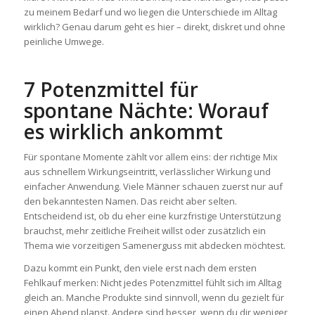
zu meinem Bedarf und wo liegen die Unterschiede im Alltag
wirklich? Genau darum geht es hier – direkt, diskret und ohne
peinliche Umwege.
7 Potenzmittel für
spontane Nächte: Worauf
es wirklich ankommt
Für spontane Momente zählt vor allem eins: der richtige Mix
aus schnellem Wirkungseintritt, verlässlicher Wirkung und
einfacher Anwendung. Viele Männer schauen zuerst nur auf
den bekanntesten Namen. Das reicht aber selten.
Entscheidend ist, ob du eher eine kurzfristige Unterstützung
brauchst, mehr zeitliche Freiheit willst oder zusätzlich ein
Thema wie vorzeitigen Samenerguss mit abdecken möchtest.
Dazu kommt ein Punkt, den viele erst nach dem ersten
Fehlkauf merken: Nicht jedes Potenzmittel fühlt sich im Alltag
gleich an. Manche Produkte sind sinnvoll, wenn du gezielt für
einen Abend planst. Andere sind besser, wenn du dir weniger