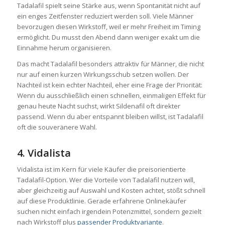
Tadalafil spielt seine Stärke aus, wenn Spontanität nicht auf
ein enges Zeitfenster reduziert werden soll. Viele Männer
bevorzugen diesen Wirkstoff, weil er mehr Freiheit im Timing
ermöglicht. Du musst den Abend dann weniger exakt um die
Einnahme herum organisieren.
Das macht Tadalafil besonders attraktiv für Männer, die nicht
nur auf einen kurzen Wirkungsschub setzen wollen. Der
Nachteil ist kein echter Nachteil, eher eine Frage der Priorität:
Wenn du ausschließlich einen schnellen, einmaligen Effekt für
genau heute Nacht suchst, wirkt Sildenafil oft direkter
passend. Wenn du aber entspannt bleiben willst, ist Tadalafil
oft die souveränere Wahl.
4. Vidalista
Vidalista ist im Kern für viele Käufer die preisorientierte
Tadalafil-Option. Wer die Vorteile von Tadalafil nutzen will,
aber gleichzeitig auf Auswahl und Kosten achtet, stößt schnell
auf diese Produktlinie. Gerade erfahrene Onlinekäufer
suchen nicht einfach irgendein Potenzmittel, sondern gezielt
nach Wirkstoff plus
passender Produktvariante
.