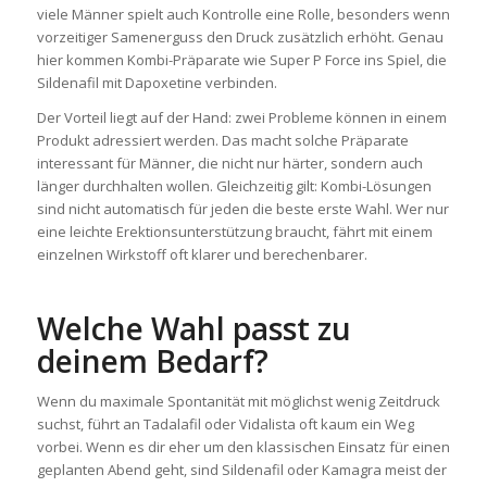
viele Männer spielt auch Kontrolle eine Rolle, besonders wenn
vorzeitiger Samenerguss den Druck zusätzlich erhöht. Genau
hier kommen Kombi-Präparate wie Super P Force ins Spiel, die
Sildenafil mit Dapoxetine verbinden.
Der Vorteil liegt auf der Hand: zwei Probleme können in einem
Produkt adressiert werden. Das macht solche Präparate
interessant für Männer, die nicht nur härter, sondern auch
länger durchhalten wollen. Gleichzeitig gilt: Kombi-Lösungen
sind nicht automatisch für jeden die beste erste Wahl. Wer nur
eine leichte Erektionsunterstützung braucht, fährt mit einem
einzelnen Wirkstoff oft klarer und berechenbarer.
Welche Wahl passt zu
deinem Bedarf?
Wenn du maximale Spontanität mit möglichst wenig Zeitdruck
suchst, führt an Tadalafil oder Vidalista oft kaum ein Weg
vorbei. Wenn es dir eher um den klassischen Einsatz für einen
geplanten Abend geht, sind Sildenafil oder Kamagra meist der