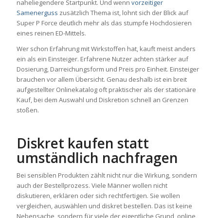
naheliegendere Startpunkt. Und wenn
vorzeitiger
Samenerguss
zusätzlich Thema ist, lohnt sich der Blick auf
Super P Force deutlich mehr als das stumpfe Hochdosieren
eines reinen ED-Mittels.
Wer schon Erfahrung mit Wirkstoffen hat, kauft meist anders
ein als ein Einsteiger. Erfahrene Nutzer achten stärker auf
Dosierung, Darreichungsform und Preis pro Einheit. Einsteiger
brauchen vor allem Übersicht. Genau deshalb ist ein breit
aufgestellter Onlinekatalog oft praktischer als der stationäre
Kauf, bei dem Auswahl und Diskretion schnell an Grenzen
stoßen.
Diskret kaufen statt
umständlich nachfragen
Bei sensiblen Produkten zählt nicht nur die Wirkung, sondern
auch der Bestellprozess. Viele Männer wollen nicht
diskutieren, erklären oder sich rechtfertigen. Sie wollen
vergleichen, auswählen und diskret bestellen. Das ist keine
Nebensache, sondern für viele der eigentliche Grund, online