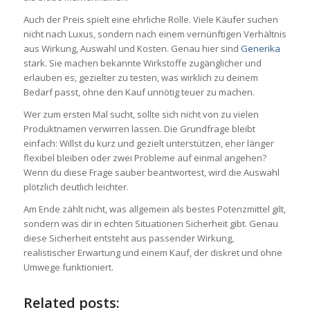
Auch der Preis spielt eine ehrliche Rolle. Viele Käufer suchen
nicht nach Luxus, sondern nach einem vernünftigen Verhältnis
aus Wirkung, Auswahl und Kosten. Genau hier sind
Generika
stark. Sie machen bekannte Wirkstoffe zugänglicher und
erlauben es, gezielter zu testen, was wirklich zu deinem
Bedarf passt, ohne den Kauf unnötig teuer zu machen.
Wer zum ersten Mal sucht, sollte sich nicht von zu vielen
Produktnamen verwirren lassen. Die Grundfrage bleibt
einfach: Willst du kurz und gezielt unterstützen, eher länger
flexibel bleiben oder zwei Probleme auf einmal angehen?
Wenn du diese Frage sauber beantwortest, wird die Auswahl
plötzlich deutlich leichter.
Am Ende zählt nicht, was allgemein als bestes Potenzmittel gilt,
sondern was dir in echten Situationen Sicherheit gibt. Genau
diese Sicherheit entsteht aus passender Wirkung,
realistischer Erwartung und einem Kauf, der diskret und ohne
Umwege funktioniert.
Related posts: