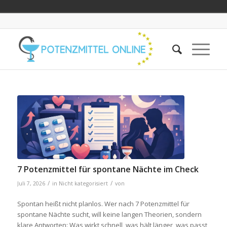
7 Potenzmittel für spontane Nächte im Check
/
/
Juli 7, 2026
in
Nicht kategorisiert
von
Spontan heißt nicht planlos. Wer nach 7 Potenzmittel für
spontane Nächte sucht, will keine langen Theorien, sondern
klare Antworten: Was wirkt schnell, was hält länger, was passt