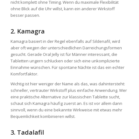
nicht komplett ohne Timing. Wenn du maximale Flexibilität
ohne Blick auf die Uhr willst, kann ein anderer Wirkstoff
besser passen.
2. Kamagra
Kamagra basiert in der Regel ebenfalls auf Sildenafil, wird
aber oft wegen der unterschiedlichen Darreichungsformen
gesucht. Gerade Oral Jelly ist für Männer interessant, die
Tabletten ungern schlucken oder sich eine unkomplizierte
Einnahme wünschen. Für spontane Nächte ist das ein echter
Komfortfaktor.
Wichtig ist hier weniger der Name als das, was dahintersteht:
schneller, vertrauter Wirkstoff plus einfache Anwendung. Wer
eine praktische Alternative zur klassischen Tablette sucht,
schaut sich Kamagra häufig zuerst an. Es ist vor allem dann
sinnvoll, wenn du eine bekannte Wirkweise mit etwas mehr
Bequemlichkeit kombinieren willst.
3. Tadalafil