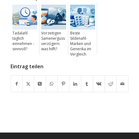
Tadalafil
Vorzeitigen
Beste
täglich
Samenerguss
Sildenafil-
einnehmen -
verzögern:
Marken und
sinnvoll?
was hilft?
Generika im
Vergleich
Eintrag teilen