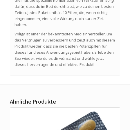
dreimal. Die spezielle Kombination von Wirkstoffen sorgt
dafür, dass du im Bett durchhältst, wie zu deinen besten
Zeiten. Jedes Paket enthält 10 Pillen, die, wenn richtig
eingenommen, eine volle Wirkung nach kurzer Zeit
haben.
Vriligy ist einer der bekanntesten Medizinhersteller, um
das Vergnügen zu verbessern und zeigt auch mit diesem
Produkt wieder, dass sie die besten Potenzpillen für
dieses für dieses Anwendungsgebiet haben. Erlebe den
Sex wieder, wie du es dir wünschst und wähle jetzt
dieses hervorragende und effektive Produkt!
Ähnliche Produkte