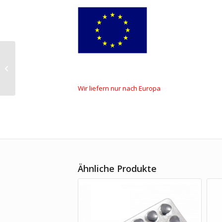
Kamagra Soft 100 mg
Wir
liefern
nur nach
Europa
Ähnliche Produkte