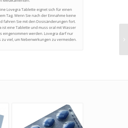
en Medikamenten.
e Lovegra Tablette eignet sich für einen
nem Tag. Wenn Sie nach der Einnahme keine
d fahren Sie mit den Dosisänderungen fort.
a ist eine Tablette und muss oral mit Wasser
zes eingenommen werden. Lovegra darf nur
 zu viel, um Nebenwirkungen zu vermeiden.