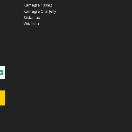
Kamagra 100mg
Kamagra Oral Jelly
Sildamax
Vidalista