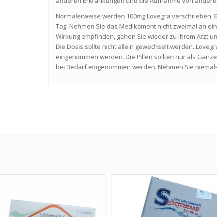
anderen Erkrankungen und die Aufnahme von ander
Normalerweise werden 100mg Lovegra verschrieben. Ein
Tag. Nehmen Sie das Medikament nicht zweimal an ei
Wirkung empfinden, gehen Sie wieder zu Ihrem Arzt un
Die Dosis sollte nicht allein gewechselt werden. Lovegr
eingenommen werden. Die Pillen sollten nur als Gan
bei Bedarf eingenommen werden. Nehmen Sie niemals