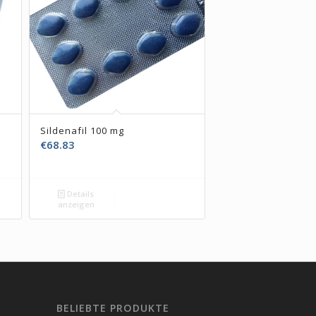
Sildenafil 100 mg
€
68.83
Details
anzeigen
BELIEBTE PRODUKTE