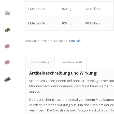
FEMALEGRA
100mg
120 Pillen
FEMALEGRA
100mg
400 Pillen
Artikelnummer:
n. v.
Kategorie:
Sildenafil
Beschreibung
Bewertungen (0)
Artikelbeschreibung und Wirkung:
schon seit vielen Jahren bekannt ist, ist völlig sicher u
Minuten nach der Einnahme, der Effekt kann bis zu 5h 
zurück.
Du hast sicherlich schon einmal von einem Medikament
durch seine hohe Wirkung aus, um das Problem der er
verringern. Die Nachfrage nach Viagra wächst jeden Ta