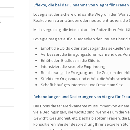
Effekte, die bei der Einnahme von Viagra für Frauen
Lovegra ist der sichere und sanfte Weg, um den Wunsc
Reaktionen zu entzünden oder neu zu entfachen, die
6
Mit Lovegra liegt die Intimität an der Spitze Ihrer Prioritä
Lovegra reagiert auf die Bedenken der Frauen über di
Erhöht die Libido oder stellt sogar das sexuelle V
Verbessert die Erregungsstufen während des Vors
Erhöht den Blutfluss in die Klitoris
Intensiviert die sexuelle Empfindung
Beschleunigt die Erregung und die Zeit, um den H
Stärkt den Orgasmus und erhöht die Wahrscheinl
Schafft häufiges Interesse und Freude am Sex
Behandlungen und Dosierungen von Viagra für Fra
Die Dosis dieser Medikamente muss immer von einem Arz
viele Bedingungen, die wichtig sind, wenn es um die Ve
Gewicht, Gesundheit, etc. Deshalb sollten Frauen, die 
konsultieren. Bei der Besprechung Ihrer sexuellen Stör