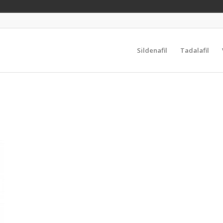
Sildenafil
Tadalafil