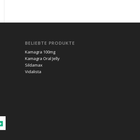
BELIEBTE PRODUKTE
Kamagra 100mg
Kamagra Oral Jelly
Sildamax
Vidalista