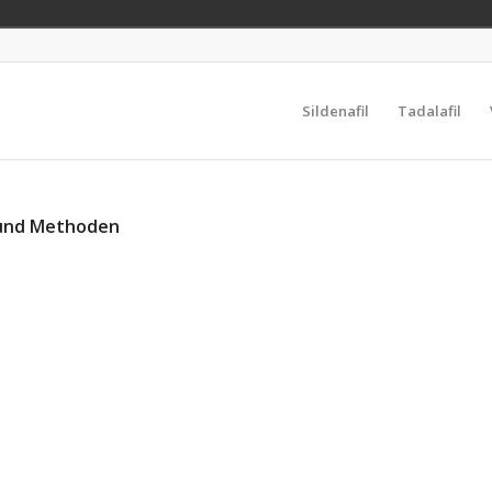
Sildenafil
Tadalafil
s und Methoden