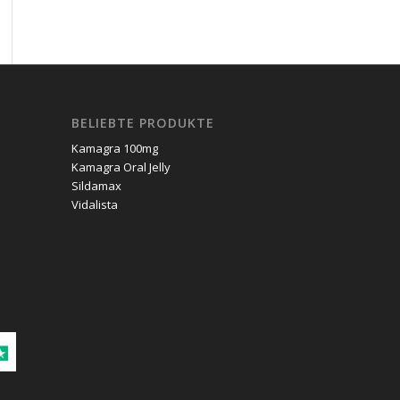
BELIEBTE PRODUKTE
Kamagra 100mg
Kamagra Oral Jelly
Sildamax
Vidalista