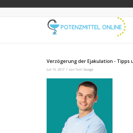
Verzögerung der Ejakulation - Tipp
/
Juli 13, 2017
von
Tom Savage