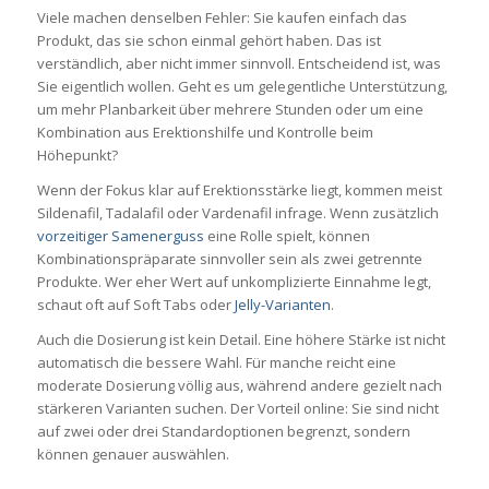
Viele machen denselben Fehler: Sie kaufen einfach das
Produkt, das sie schon einmal gehört haben. Das ist
verständlich, aber nicht immer sinnvoll. Entscheidend ist, was
Sie eigentlich wollen. Geht es um gelegentliche Unterstützung,
um mehr Planbarkeit über mehrere Stunden oder um eine
Kombination aus Erektionshilfe und Kontrolle beim
Höhepunkt?
Wenn der Fokus klar auf Erektionsstärke liegt, kommen meist
Sildenafil, Tadalafil oder Vardenafil infrage. Wenn zusätzlich
vorzeitiger Samenerguss
eine Rolle spielt, können
Kombinationspräparate sinnvoller sein als zwei getrennte
Produkte. Wer eher Wert auf unkomplizierte Einnahme legt,
schaut oft auf Soft Tabs oder
Jelly-Varianten
.
Auch die Dosierung ist kein Detail. Eine höhere Stärke ist nicht
automatisch die bessere Wahl. Für manche reicht eine
moderate Dosierung völlig aus, während andere gezielt nach
stärkeren Varianten suchen. Der Vorteil online: Sie sind nicht
auf zwei oder drei Standardoptionen begrenzt, sondern
können genauer auswählen.