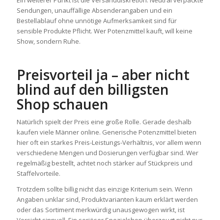
Ein weiterer Punkt ist die Versanddiskretion. Neutral verpackte
Sendungen, unauffällige Absenderangaben und ein
Bestellablauf ohne unnötige Aufmerksamkeit sind für
sensible Produkte Pflicht. Wer Potenzmittel kauft, will keine
Show, sondern Ruhe.
Preisvorteil ja – aber nicht
blind auf den billigsten
Shop schauen
Natürlich spielt der Preis eine große Rolle. Gerade deshalb
kaufen viele Männer online. Generische Potenzmittel bieten
hier oft ein starkes Preis-Leistungs-Verhältnis, vor allem wenn
verschiedene Mengen und Dosierungen verfügbar sind. Wer
regelmäßig bestellt, achtet noch stärker auf Stückpreis und
Staffelvorteile.
Trotzdem sollte billig nicht das einzige Kriterium sein. Wenn
Angaben unklar sind, Produktvarianten kaum erklärt werden
oder das Sortiment merkwürdig unausgewogen wirkt, ist