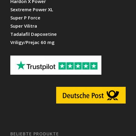
Hardon X Power
Sextreme Power XL
Super P Force
Super Vilitra
Tadalafil Dapoxetine
Vriligy/Prejac 60 mg
BELIEBTE PRODUKTE