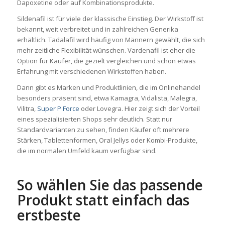
Dapoxetine oder auf Kombinationsprodukte.
Sildenafil ist für viele der klassische Einstieg. Der Wirkstoff ist
bekannt, weit verbreitet und in zahlreichen Generika
erhältlich. Tadalafil wird häufig von Männern gewählt, die sich
mehr zeitliche Flexibilität wünschen. Vardenafil ist eher die
Option für Käufer, die gezielt vergleichen und schon etwas
Erfahrung mit verschiedenen Wirkstoffen haben.
Dann gibt es Marken und Produktlinien, die im Onlinehandel
besonders präsent sind, etwa Kamagra, Vidalista, Malegra,
Vilitra,
Super P Force
oder Lovegra. Hier zeigt sich der Vorteil
eines spezialisierten Shops sehr deutlich. Statt nur
Standardvarianten zu sehen, finden Käufer oft mehrere
Stärken, Tablettenformen, Oral Jellys oder Kombi-Produkte,
die im normalen Umfeld kaum verfügbar sind.
So wählen Sie das passende
Produkt statt einfach das
erstbeste