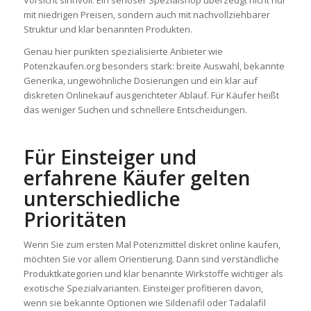
Vorsicht sinnvoll. Ein seriöser Spezialshop überzeugt nicht nur
mit niedrigen Preisen, sondern auch mit nachvollziehbarer
Struktur und klar benannten Produkten.
Genau hier punkten spezialisierte Anbieter wie
Potenzkaufen.org besonders stark: breite Auswahl, bekannte
Generika, ungewöhnliche Dosierungen und ein klar auf
diskreten Onlinekauf ausgerichteter Ablauf. Für Käufer heißt
das weniger Suchen und schnellere Entscheidungen.
Für Einsteiger und
erfahrene Käufer gelten
unterschiedliche
Prioritäten
Wenn Sie zum ersten Mal Potenzmittel diskret online kaufen,
möchten Sie vor allem Orientierung. Dann sind verständliche
Produktkategorien und klar benannte Wirkstoffe wichtiger als
exotische Spezialvarianten. Einsteiger profitieren davon,
wenn sie bekannte Optionen wie Sildenafil oder Tadalafil