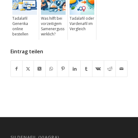
Tadalafil
Was hilft bei
Tadalafil oder
Generika
vorzeitigem
Vardenafil im
online
Samenerguss
Vergleich
bestellen
wirklich?
Eintrag teilen
SILDENAFIL (VIAGRA)