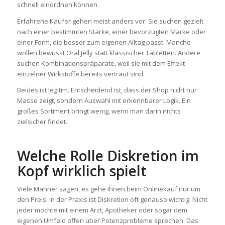
schnell einordnen können.
Erfahrene Käufer gehen meist anders vor. Sie suchen gezielt
nach einer bestimmten Stärke, einer bevorzugten Marke oder
einer Form, die besser zum eigenen Alltag passt. Manche
wollen bewusst Oral Jelly statt klassischer Tabletten. Andere
suchen Kombinationspräparate, weil sie mit dem Effekt
einzelner Wirkstoffe bereits vertraut sind.
Beides ist legitim. Entscheidend ist, dass der Shop nicht nur
Masse zeigt, sondern Auswahl mit erkennbarer Logik. Ein
großes Sortiment bringt wenig, wenn man darin nichts
zielsicher findet.
Welche Rolle Diskretion im
Kopf wirklich spielt
Viele Männer sagen, es gehe ihnen beim Onlinekauf nur um
den Preis. In der Praxis ist Diskretion oft genauso wichtig. Nicht
jeder möchte mit einem Arzt, Apotheker oder sogar dem
eigenen Umfeld offen über Potenzprobleme sprechen. Das