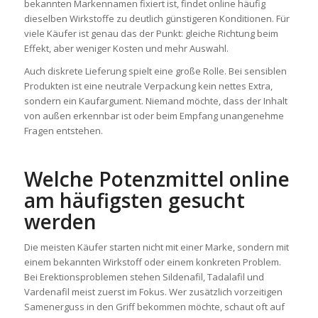
bekannten Markennamen fixiert ist, findet online häufig
dieselben Wirkstoffe zu deutlich günstigeren Konditionen. Für
viele Käufer ist genau das der Punkt: gleiche Richtung beim
Effekt, aber weniger Kosten und mehr Auswahl.
Auch diskrete Lieferung spielt eine große Rolle. Bei sensiblen
Produkten ist eine neutrale Verpackung kein nettes Extra,
sondern ein Kaufargument. Niemand möchte, dass der Inhalt
von außen erkennbar ist oder beim Empfang unangenehme
Fragen entstehen.
Welche Potenzmittel online
am häufigsten gesucht
werden
Die meisten Käufer starten nicht mit einer Marke, sondern mit
einem bekannten Wirkstoff oder einem konkreten Problem.
Bei Erektionsproblemen stehen Sildenafil, Tadalafil und
Vardenafil meist zuerst im Fokus. Wer zusätzlich vorzeitigen
Samenerguss in den Griff bekommen möchte, schaut oft auf