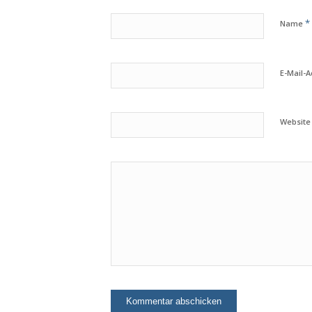
*
Name
E-Mail-
Website