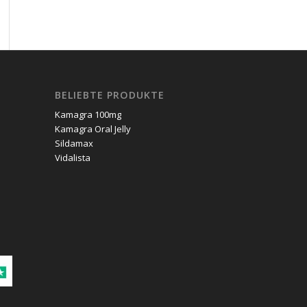
BELIEBTE PRODUKTE
Kamagra 100mg
Kamagra Oral Jelly
Sildamax
Vidalista