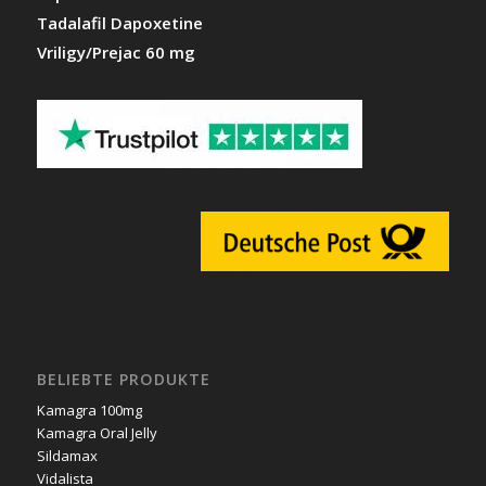
Tadalafil Dapoxetine
Vriligy/Prejac 60 mg
BELIEBTE PRODUKTE
Kamagra 100mg
Kamagra Oral Jelly
Sildamax
Vidalista