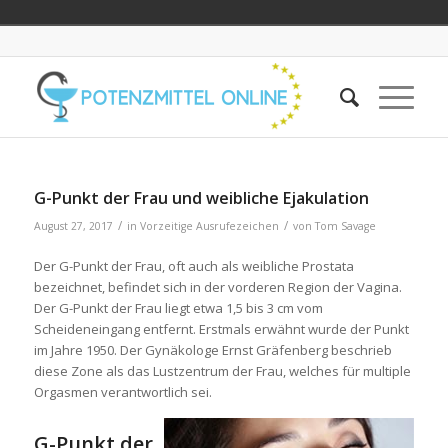
G-Punkt der Frau und weibliche Ejakulation
/
/
August 27, 2017
in
Vorzeitige Ausrufezeichen
von
Tom Savage
Der G-Punkt der Frau, oft auch als weibliche Prostata
bezeichnet, befindet sich in der vorderen Region der Vagina.
Der G-Punkt der Frau liegt etwa 1,5 bis 3 cm vom
Scheideneingang entfernt. Erstmals erwähnt wurde der Punkt
im Jahre 1950. Der Gynäkologe Ernst Gräfenberg beschrieb
diese Zone als das Lustzentrum der Frau, welches für multiple
Orgasmen verantwortlich sei.
G-Punkt der