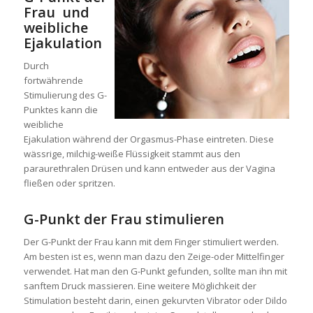
Frau und
weibliche
Ejakulation
Durch
fortwährende
Stimulierung des G-
Punktes kann die
weibliche
Ejakulation während der Orgasmus-Phase eintreten. Diese
wässrige, milchig-weiße Flüssigkeit stammt aus den
paraurethralen Drüsen und kann entweder aus der Vagina
fließen oder spritzen.
G-Punkt der Frau stimulieren
Der G-Punkt der Frau kann mit dem Finger stimuliert werden.
Am besten ist es, wenn man dazu den Zeige-oder Mittelfinger
verwendet. Hat man den G-Punkt gefunden, sollte man ihn mit
sanftem Druck massieren. Eine weitere Möglichkeit der
Stimulation besteht darin, einen gekurvten Vibrator oder Dildo