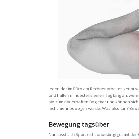
Jeder, der im Büro am Rechner arbeitet, kennt w
und halten mindestens einen Tag lang an, wenn
sie zum dauerhaften Begleiter und können sich 
nicht mehr bewegen würde. Was also tun? Bewegu
Bewegung tagsüber
Nun lässt sich Sport nicht unbedingt gut mit de