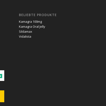
BELIEBTE PRODUKTE
Kamagra 100mg
Kamagra Oral Jelly
Sildamax
Vidalista