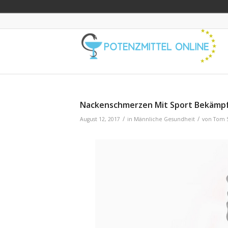
Nackenschmerzen Mit Sport Bekämp
/
/
August 12, 2017
in
Männliche Gesundheit
von
Tom 