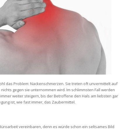
ohl das Problem: Nackenschmerzen. Sie treten oft unvermittelt auf
 nichts gegen sie unternommen wird. Im schlimmsten Fall werden
immer weiter steigern, bis der Betroffene den Hals am liebsten gar
ng ist, wie fast immer, das Zaubermittel.
r Büroarbeit vereinbaren, denn es würde schon ein seltsames Bild